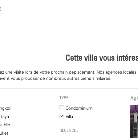
Cette villa vous intére
iez une visite lors de votre prochain déplacement. Nos agences locales
uvent vous proposer de nombreux autres biens similaires.
TYPE :
Age
ngkok
Condominium
ttaya
Villa
a-Hin
RÉCENCE :
uket