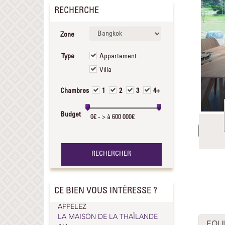
RECHERCHE
Zone
Type
Appartement
Villa
Chambres
1
2
3
4+
Budget
CE BIEN VOUS INTÉRESSE ?
APPELEZ
LA MAISON DE LA THAÏLANDE
EQUI