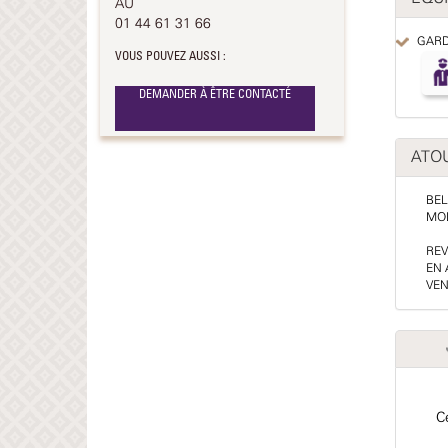
AU
01 44 61 31 66
GARD
VOUS POUVEZ AUSSI :
DEMANDER À ÊTRE CONTACTÉ
ATO
BEL
MOD
REV
EN 
VEN
Ce