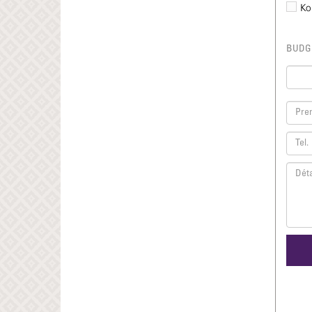
Ko
BUDGET