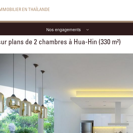
IMMOBILIER EN THAÏLANDE
Nos engagements
 sur plans de 2 chambres à Hua-Hin (330 m²)