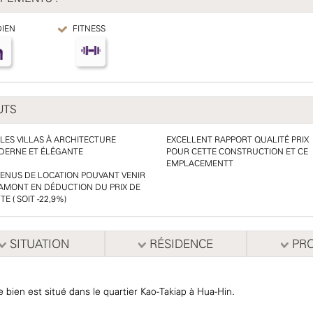
IEN
FITNESS
UTS
LES VILLAS À ARCHITECTURE
EXCELLENT RAPPORT QUALITÉ PRIX
ERNE ET ÉLÉGANTE
POUR CETTE CONSTRUCTION ET CE
EMPLACEMENTT
ENUS DE LOCATION POUVANT VENIR
AMONT EN DÉDUCTION DU PRIX DE
TE ( SOIT -22,9%)
SITUATION
RÉSIDENCE
PRO
 bien est situé dans le quartier Kao-Takiap à Hua-Hin.