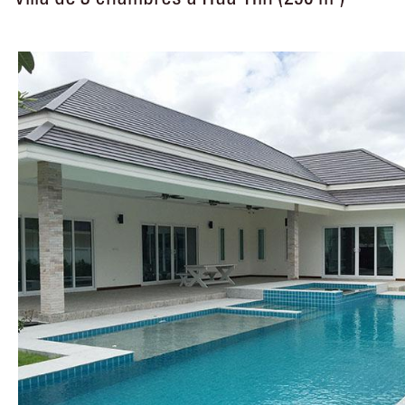
Villa de 3 chambres à Hua-Hin (250 m²)